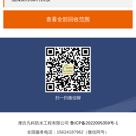
查看全部回收范围
扫一扫微信聊
潍坊凡科防水工程有限公司
鲁ICP备2022005359号-1
全国服务电话：15624187962（微信同号）