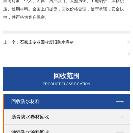
面向对象：个人、团体、房产项目、大型房企、工地剩余、库存积
压、过期材料。全国上门提货，回收价格合理，信守承诺，安全快
捷，并严格为客户保密。
上一个：石家庄专业回收废旧防水卷材
回收范围
PRODUCT CLASSIFICATION
回收防水材料
沥青防水卷材回收
油漆防水涂料回收